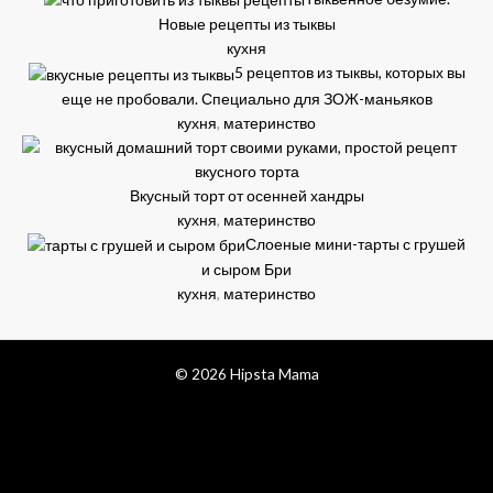
Новые рецепты из тыквы
кухня
5 рецептов из тыквы, которых вы
еще не пробовали. Специально для ЗОЖ-маньяков
кухня
,
материнство
Вкусный торт от осенней хандры
кухня
,
материнство
Слоеные мини-тарты с грушей
и сыром Бри
кухня
,
материнство
© 2026 Hipsta Mama
facebook
pinterest
instagram