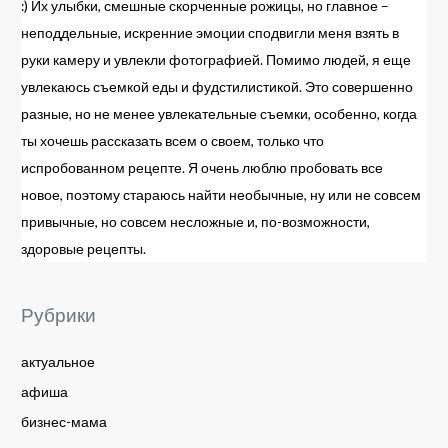
:) Их улыбки, смешные скорченные рожицы, но главное –
неподдельные, искренние эмоции сподвигли меня взять в
руки камеру и увлекли фотографией. Помимо людей, я еще
увлекаюсь съемкой еды и фудстилистикой. Это совершенно
разные, но не менее увлекательные съемки, особенно, когда
ты хочешь рассказать всем о своем, только что
испробованном рецепте. Я очень люблю пробовать все
новое, поэтому стараюсь найти необычные, ну или не совсем
привычные, но совсем несложные и, по-возможности,
здоровые рецепты.
Рубрики
актуальное
афиша
бизнес-мама