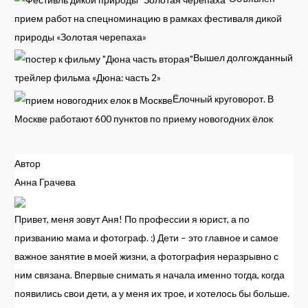
прием работ на спецноминацию в рамках фестиваля дикой
природы «Золотая черепаха»
Вышел долгожданный
трейлер фильма «Дюна: часть 2»
Ёлочный круговорот. В
Москве работают 600 пунктов по приему новогодних ёлок
Автор
Анна Грачева
Привет, меня зовут Аня! По профессии я юрист, а по
призванию мама и фотограф. :) Дети – это главное и самое
важное занятие в моей жизни, а фотография неразрывно с
ним связана. Впервые снимать я начала именно тогда, когда
появились свои дети, а у меня их трое, и хотелось бы больше.