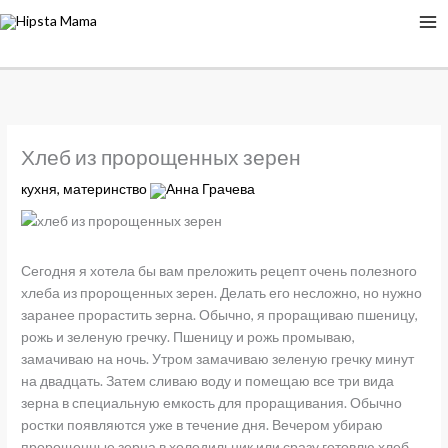
Хлеб из пророщенных зерен
кухня
,
материнство
Анна Грачева
Сегодня я хотела бы вам преложить рецепт очень полезного
хлеба из пророщенных зерен. Делать его несложно, но нужно
заранее прорастить зерна. Обычно, я проращиваю пшеницу,
рожь и зеленую гречку. Пшеницу и рожь промываю,
замачиваю на ночь. Утром замачиваю зеленую гречку минут
на двадцать. Затем сливаю воду и помещаю все три вида
зерна в специальную емкость для проращивания. Обычно
ростки появляются уже в течение дня. Вечером убираю
пророщенные зерна в холодильник или сразу готовлю хлеб.