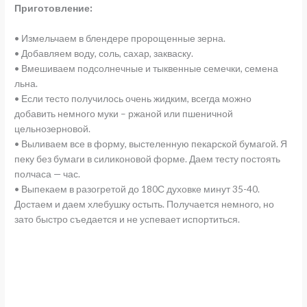
Приготовление:
• Измельчаем в блендере пророщенные зерна.
• Добавляем воду, соль, сахар, закваску.
• Вмешиваем подсолнечные и тыквенные семечки, семена
льна.
• Если тесто получилось очень жидким, всегда можно
добавить немного муки – ржаной или пшеничной
цельнозерновой.
• Выливаем все в форму, выстеленную пекарской бумагой. Я
пеку без бумаги в силиконовой форме. Даем тесту постоять
полчаса — час.
• Выпекаем в разогретой до 180С духовке минут 35-40.
Достаем и даем хлебушку остыть. Получается немного, но
зато быстро съедается и не успевает испортиться.