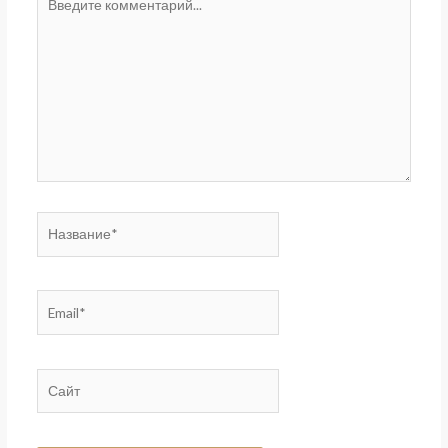
комментарий...
Название*
Email*
Сайт