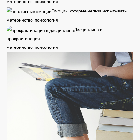
материнство
,
психология
Эмоции, которые нельзя испытывать
материнство
,
психология
Дисциплина и
прокрастинация
материнство
,
психология