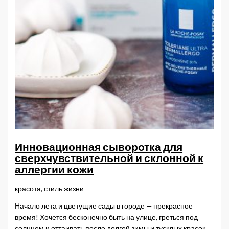
Инновационная сыворотка для
сверхчувствительной и склонной к
аллергии кожи
красота
,
стиль жизни
Начало лета и цветущие сады в городе — прекрасное
время! Хочется бесконечно быть на улице, греться под
солнцем и оттаивать после долгой зимы и тусклых красок