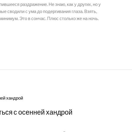
ившееся раздражение. Не знаю, как у других, но у
ые сводили с ума до подергивания глаза. Взять,
минимум. Это в сончас. Плюс столько же на ночь.
ться с осенней хандрой