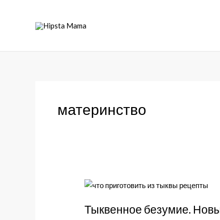
материнство
Тыквенное безумие. Новы