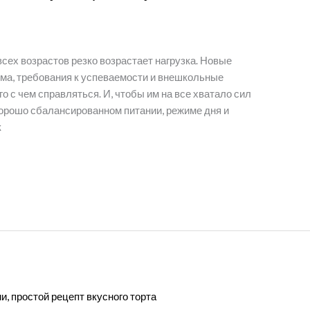
всех возрастов резко возрастает нагрузка. Новые
ма, требования к успеваемости и внешкольные
 с чем справляться. И, чтобы им на все хватало сил
хорошо сбалансированном питании, режиме дня и
к