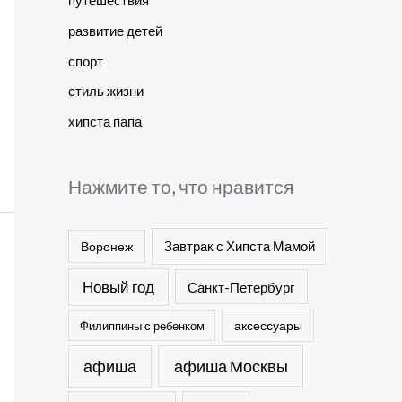
путешествия
развитие детей
спорт
стиль жизни
хипста папа
Нажмите то, что нравится
Завтрак с Хипста Мамой
Воронеж
Новый год
Санкт-Петербург
Филиппины с ребенком
аксессуары
афиша
афиша Москвы