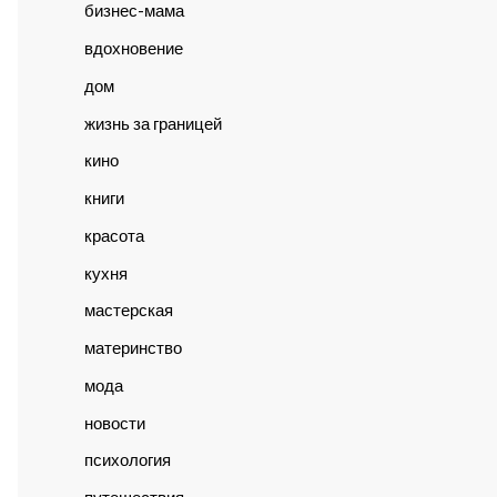
бизнес-мама
вдохновение
дом
жизнь за границей
кино
книги
красота
кухня
мастерская
материнство
мода
новости
психология