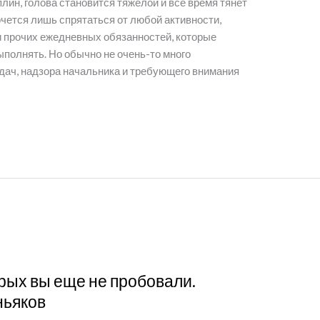
лин, голова становится тяжелой и все время тянет
очется лишь спрятаться от любой активности,
 и прочих ежедневных обязанностей, которые
полнять. Но обычно не очень-то много
адач, надзора начальника и требующего внимания
орых вы еще не пробовали.
ньяков