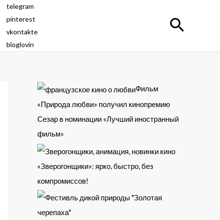
telegram
pinterest
Поиск
vkontakte
bloglovin
Фильм
«Природа любви» получил кинопремию
Сезар в номинации «Лучший иностранный
фильм»
«Зверогонщики»: ярко, быстро, без
компромиссов!