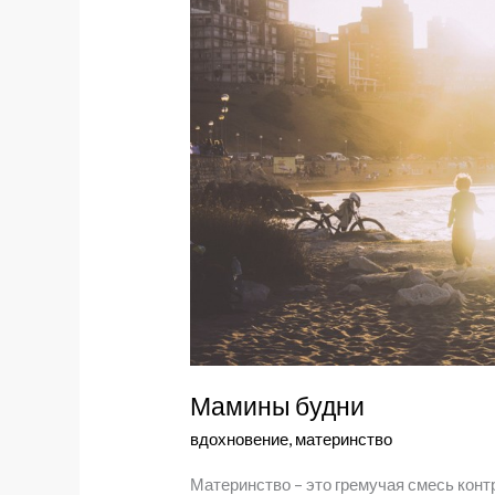
Мамины будни
вдохновение
,
материнство
Материнство – это гремучая смесь конт