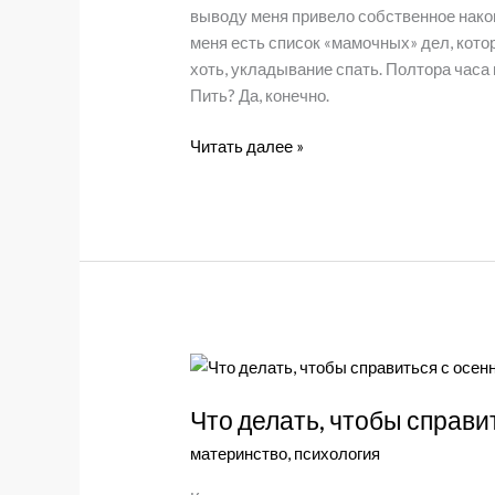
выводу меня привело собственное накоп
меня есть список «мамочных» дел, котор
хоть, укладывание спать. Полтора часа 
Пить? Да, конечно.
Мамины
Читать далее »
будни
Что делать, чтобы справи
материнство
,
психология