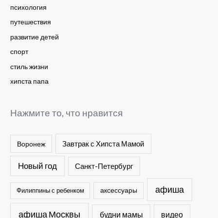
психология
путешествия
развитие детей
спорт
стиль жизни
хипста папа
Нажмите то, что нравится
Завтрак с Хипста Мамой
Воронеж
Новый год
Санкт-Петербург
афиша
Филиппины с ребенком
аксессуары
афиша Москвы
будни мамы
видео