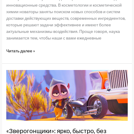
инновационные средства. В косметологии и косметической
химии новаторы заняты поиском новых способов и систем
доставки действующих веществ, современных ингредиентов,
которые решают задачи эффективнее и имеют более
актуальные механизмы воздействия. Проще говоря, наука
занимается тем, чтобы наши с вами ежедневные
Что
Читать далее »
могут
пептиды
в
косметике
«Зверогонщики»: ярко, быстро, без