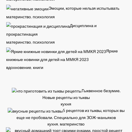
Эмоции, которые нельзя испытывать
материнство
,
психология
Дисциплина и
прокрастинация
материнство
,
психология
Яркие
книжные новинки для детей на ММКЯ 2023
вдохновение
,
книги
Тыквенное безумие.
Новые рецепты из тыквы
кухня
5 рецептов из тыквы, которых вы
еще не пробовали. Специально для ЗОЖ-маньяков
кухня
,
материнство