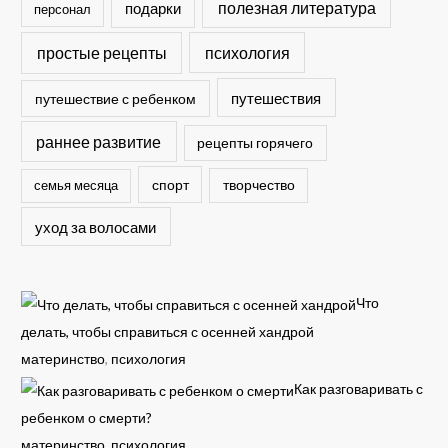
полезная литература
подарки
персонал
простые рецепты
психология
путешествия
путешествие с ребенком
раннее развитие
рецепты горячего
спорт
семья месяца
творчество
уход за волосами
Что
делать, чтобы справиться с осенней хандрой
материнство
,
психология
Как разговаривать с
ребенком о смерти?
материнство
,
психология