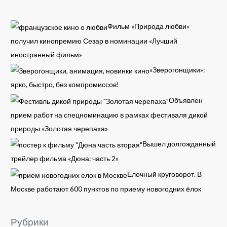
Фильм «Природа любви»
получил кинопремию Сезар в номинации «Лучший
иностранный фильм»
«Зверогонщики»:
ярко, быстро, без компромиссов!
Объявлен
прием работ на спецноминацию в рамках фестиваля дикой
природы «Золотая черепаха»
Вышел долгожданный
трейлер фильма «Дюна: часть 2»
Ёлочный круговорот. В
Москве работают 600 пунктов по приему новогодних ёлок
Рубрики