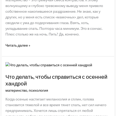
волнующему и глубоко тревожному выводу меня привело
собственное накопившееся раздражение. Не знаю, как у
других, но у меня есть список «мамочных» дел, которые
сводили с ума до подергивания глаза. Взять, хоть,
укладывание спать. Полтора часа минимум. Это в сончас.
Плюс столько же на ночь. Пить? Да, конечно.
Мамины
Читать далее »
будни
Что делать, чтобы справиться с осенней
хандрой
материнство
,
психология
Когда осенью настигает меланхолия и сплин, голова
становится тяжелой и все время тянет спать, нет сил ничего
предпринимать. Хочется лишь спрятаться от любой