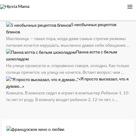
5 необычных рецептов
блинов
Масленица — такая пора, когда даже самые строгие режимы
питания хочется нарушать, мысленно давая себе обещание
…
Панна котта с белым
шоколадом
На улице промозгло и, откровенно говоря, холодно. Как только
солнце прячется, на улицу не хочется. Встает вопрос: чем
…
«Я просто высказал, что я
думаю…»
Комната. В комнате сидит и играет в компьютер Ребенок-1, 10-
ти лет от роду. В комнату входит ребенок-2, 12-ти лет, с
…