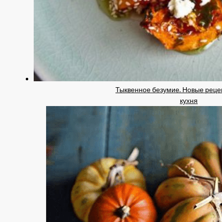
Тыквенное безумие. Новые реце
кухня