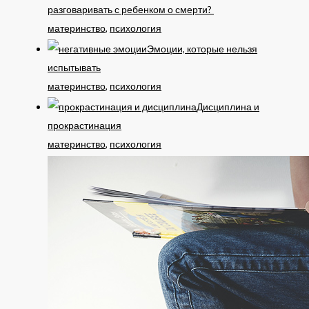
разговаривать с ребенком о смерти?
материнство
,
психология
Эмоции, которые нельзя
испытывать
материнство
,
психология
Дисциплина и
прокрастинация
материнство
,
психология