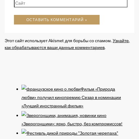
Сайт
Этот сайт использует Akismet для борьбы со спамом.
Узнайте,
как обрабатываются ваши данные комментариев
.
Фильм «Природа
любви» получил кинопремию Сезар в номинации
«Лучший иностранный фильм»
«Зверогонщики»: ярко, быстро, без компромиссов!