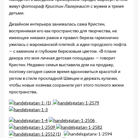
живут
фотограф Кристин Лагерквист
с мужем и тремя
детьми.
Дизайном интерьера занималась сама Кристин,
воспринимая его как пространство для творчества, не
имеющее никаких рамок и правил: береза гармонично
ужилась с марокканской плиткой, а идеи городского лофта
— с камином и глубоким бирюзовым цветом. «В плане
декора это моя личная детская площадка» — говорит
Кристин. Недавно семья выставила дом на продажу,
поэтому сегодня самое время вдохновиться красотой и
уютом в стиле прохладной Швеции и держать кулачки,
чтобы новые хозяева сохранили уют этого полного жизни
пространства.