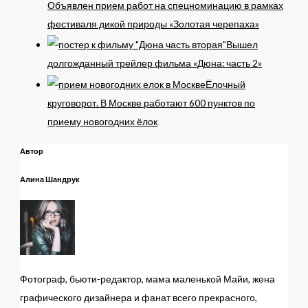
Объявлен прием работ на спецноминацию в рамках
фестиваля дикой природы «Золотая черепаха»
Вышел
долгожданный трейлер фильма «Дюна: часть 2»
Ёлочный
круговорот. В Москве работают 600 пунктов по
приему новогодних ёлок
Автор
Алина Шандрук
Фотограф, бьюти-редактор, мама маленькой Майи, жена
графического дизайнера и фанат всего прекрасного,