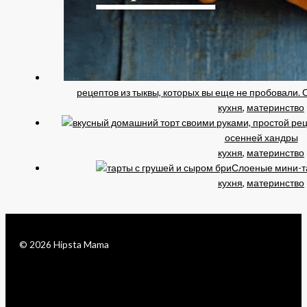
рецептов из тыквы, которых вы еще не пробовали
кухня
,
материнство
осенней хандры
кухня
,
материнство
Слоеные мини-та
кухня
,
материнство
© 2026 Hipsta Mama
facebook
pinterest