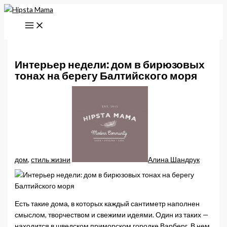
Перейти
к
содержимому
Интерьер недели: дом в бирюзовых
тонах на берегу Балтийского моря
дом
,
стиль жизни
Алина Шандрук
Есть такие дома, в которых каждый сантиметр наполнен
смыслом, творчеством и свежими идеями. Один из таких —
находится в шведском приморском городке Варберг. В нем