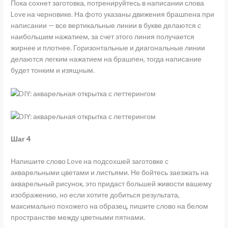
Пока сохнет заготовка, потренируйтесь в написании слова
Love на черновике. На фото указаны движения брашпена при
написании — все вертикальные линии в букве делаются с
наибольшим нажатием, за счет этого линия получается
жирнее и плотнее. Горизонтальные и диагональные линии
делаются легким нажатием на брашпен, тогда написание
будет тонким и изящным.
Шаг 4
Напишите слово Love на подсохшей заготовке с
акварельными цветами и листьями. Не бойтесь заезжать на
акварельный рисунок, это придаст большей живости вашему
изображению, но если хотите добиться результата,
максимально похожего на образец, пишите слово на белом
пространстве между цветными пятнами.