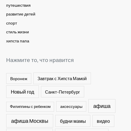
путешествия
развитие детей
спорт
стиль жизни
хипста папа
Нажмите то, что нравится
Завтрак с Хипста Мамой
Воронеж
Новый год
Санкт-Петербург
афиша
Филиппины с ребенком
аксессуары
афиша Москвы
будни мамы
видео