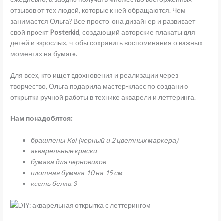
отзывов от тех людей, которые к ней обращаются. Чем
занимается Ольга? Все просто: она дизайнер и развивает
свой проект
Posterkid
, создающий авторские плакаты для
детей и взрослых, чтобы сохранить воспоминания о важных
моментах на бумаге.
Для всех, кто ищет вдохновения и реализации через
творчество, Ольга подарила мастер-класс по созданию
открытки ручной работы в технике акварели и леттеринга.
Нам понадобятся:
брашпены Koi (черный и 2 цветных маркера)
акварельные краски
бумага для черновиков
плотная бумага 10 на 15 см
кисть белка 3