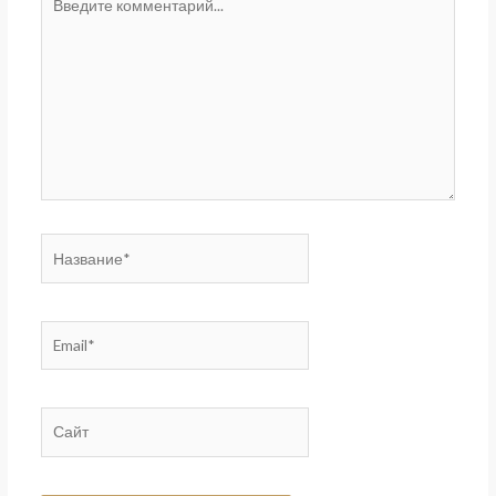
комментарий...
Название*
Email*
Сайт