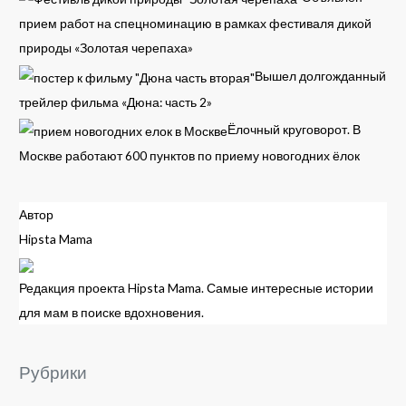
прием работ на спецноминацию в рамках фестиваля дикой
природы «Золотая черепаха»
Вышел долгожданный
трейлер фильма «Дюна: часть 2»
Ёлочный круговорот. В
Москве работают 600 пунктов по приему новогодних ёлок
Автор
Hipsta Mama
Редакция проекта Hipsta Mama. Самые интересные истории
для мам в поиске вдохновения.
Рубрики