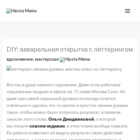
DIY: акварельная открытка с леттерингом
вдохновение
,
мастерская
Hipsta Mama
Все мы в душе немного художники. Даже если работаем
серьезными людьми в офисе на 75 этаже Москва Сити. Но
даже при самой серьезной должности иногда хочется
отвлечься и сделать что-то милое и простое своими руками,
такое, чтобы можно было потрогать результат, в прямом
смысле этого слова.
Ольге Джиджиковой
,
о которой
мы писали
совсем недавно
, в этом плане вообще повезло.
Ее работа позволяет ей видеть результат своих действий
ежедневно, а заодно получать множество восторженных