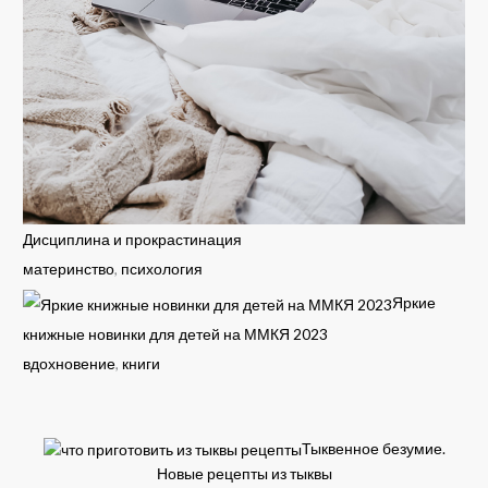
Дисциплина и прокрастинация
материнство
,
психология
Яркие
книжные новинки для детей на ММКЯ 2023
вдохновение
,
книги
Тыквенное безумие.
Новые рецепты из тыквы