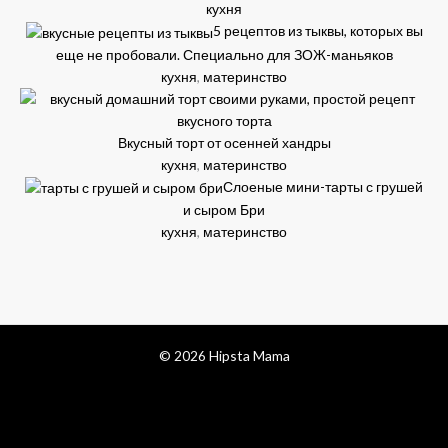
кухня
5 рецептов из тыквы, которых вы
еще не пробовали. Специально для ЗОЖ-маньяков
кухня
,
материнство
Вкусный торт от осенней хандры
кухня
,
материнство
Слоеные мини-тарты с грушей
и сыром Бри
кухня
,
материнство
© 2026 Hipsta Mama
facebook
pinterest
instagram