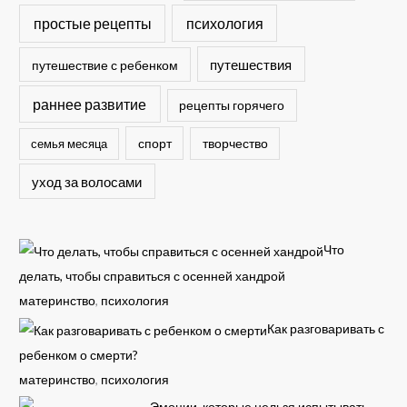
простые рецепты
психология
путешествия
путешествие с ребенком
раннее развитие
рецепты горячего
спорт
семья месяца
творчество
уход за волосами
Что
делать, чтобы справиться с осенней хандрой
материнство
,
психология
Как разговаривать с
ребенком о смерти?
материнство
,
психология
Эмоции, которые нельзя испытывать