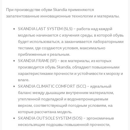
При производстве обуви Skandia применяются
запатентованные инновационные технологии и материалы.
SKANDIA LAST SYSTEM (SLS) – работа над каждой
моделью начинается с изучения среды, в которой обувь
будет использоваться, а заканчивается лабораторными
тестами, где создаются условия, максимально
приближенные к реальным.
SKANDIA FRAME (SF) – все материалы, из которых
производится обувь Skandia, обладают повышенными
характеристиками прочности и устойчивости к морозу и
влаге.
SKANDIA CLIMATIC COMFORT (SCC) – идеальный
баланс между дышащим внутренним материалом,
утепленной подкладкой и водонепроницаемым
верхом, соответствующий погодным условиям, на
которые рассчитана модель.
SKANDIA OUTSOLE SYSTEM (SOS) – эргономичные
нескользящие подошвы повышенной прочности,