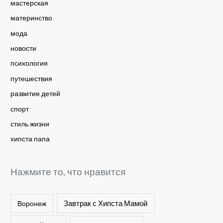
мастерская
материнство
мода
новости
психология
путешествия
развитие детей
спорт
стиль жизни
хипста папа
Нажмите то, что нравится
Завтрак с Хипста Мамой
Воронеж