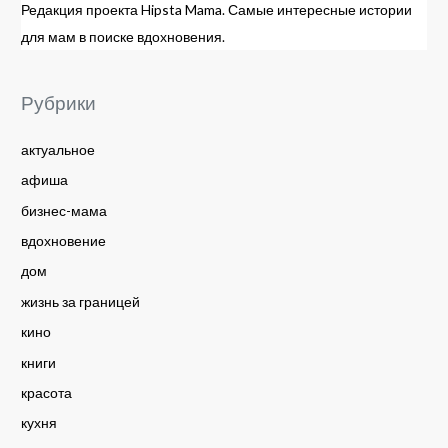
Редакция проекта Hipsta Mama. Самые интересные истории
для мам в поиске вдохновения.
Рубрики
актуальное
афиша
бизнес-мама
вдохновение
дом
жизнь за границей
кино
книги
красота
кухня