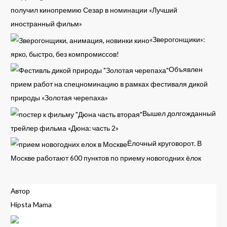
получил кинопремию Сезар в номинации «Лучший
иностранный фильм»
«Зверогонщики»:
ярко, быстро, без компромиссов!
Объявлен
прием работ на спецноминацию в рамках фестиваля дикой
природы «Золотая черепаха»
Вышел долгожданный
трейлер фильма «Дюна: часть 2»
Ёлочный круговорот. В
Москве работают 600 пунктов по приему новогодних ёлок
Автор
Hipsta Mama