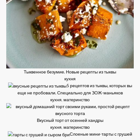
Тыквенное безумие. Новые рецепты из тыквы
кухня
5 рецептов из тыквы, которых вы
еще не пробовали. Специально для ЗОЖ-маньяков
кухня
,
материнство
Вкусный торт от осенней хандры
кухня
,
материнство
Слоеные мини-тарты с грушей