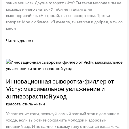
занимаешься». Другие говорят: «Что? Ты такая молодая, ты не
можешь ничего знать». «У тебя нет таланта, не
выпендривайся». «Не трогай, ты все испортишь». Третьи
говорят: Мое любимое. «Я думала, ты мягкая и добрая, а ты со
мной
Как
Читать далее »
работать
с
внутренним
критиком?
Инновационная сыворотка-филлер от
Vichy: максимальное увлажнение и
антивозрастной уход
красота
,
стиль жизни
Увлажнение кожи, пожалуй, самый важный этап в домашнем
уходе, если вы хотите сохранить молодой и здоровый
внешний вид. И не важно, к какому типу относится ваша кожа