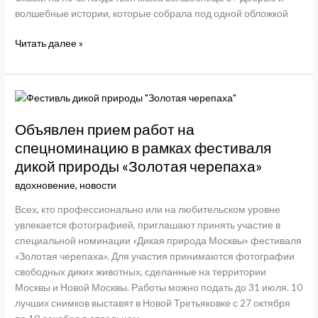
волшебные истории, которые собрала под одной обложкой
10
Читать далее »
книжных
новинок
этой
весны:
читай
Объявлен прием работ на
и
спецноминацию в рамках фестиваля
отдыхай
дикой природы «Золотая черепаха»
вдохновение
,
новости
Всех, кто профессионально или на любительском уровне
увлекается фотографией, приглашают принять участие в
специальной номинации «Дикая природа Москвы» фестиваля
«Золотая черепаха». Для участия принимаются фотографии
свободных диких животных, сделанные на территории
Москвы и Новой Москвы. Работы можно подать до 31 июля. 10
лучших снимков выставят в Новой Третьяковке с 27 октября