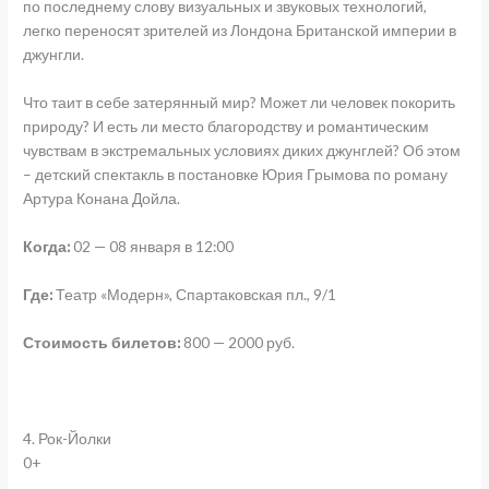
по последнему слову визуальных и звуковых технологий,
легко переносят зрителей из Лондона Британской империи в
джунгли.
Что таит в себе затерянный мир? Может ли человек покорить
природу? И есть ли место благородству и романтическим
чувствам в экстремальных условиях диких джунглей? Об этом
– детский спектакль в постановке Юрия Грымова по роману
Артура Конана Дойла.
Когда:
02 — 08 января в 12:00
Где:
Театр «Модерн», Спартаковская пл., 9/1
Стоимость билетов:
800 — 2000 руб.
4. Рок-Йолки
0+