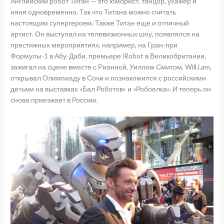
Английский робот Титан — это юморист, танцор, ухажер и
няня одновременно. Так что Титана можно считать
настоящим супергероем. Также Титан еще и отличный
артист. Он выступал на телевизионных шоу, появлялся на
престижных мероприятиях, например, на Гран-при
Формулы-1 в Абу-Даби, премьере iRobot в Великобритании,
зажигал на сцене вместе с Рианной, Уиллом Смитом, Will.i.am,
открывал Олимпиаду в Сочи и познакомился с российскими
детьми на выставках «Бал Роботов» и «Робоелка». И теперь он
снова приезжает в Россию.