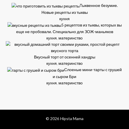
Тыквенное безумие.
Новые рецепты из тыквы
кухня
5 рецептов из тыквы, которых вы
еще не пробовали. Специально для ЗОЖ-маньяков
кухня
,
материнство
Вкусный торт от осенней хандры
кухня
,
материнство
Слоеные мини-тарты с грушей
и сыром Бри
кухня
,
материнство
© 2026 Hipsta Mama
facebook