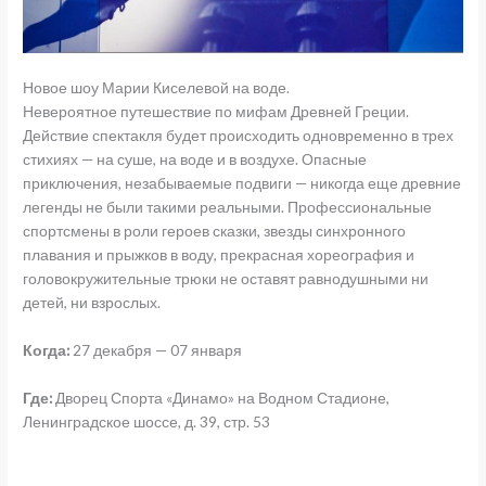
Новое шоу Марии Киселевой на воде.
Невероятное путешествие по мифам Древней Греции.
Действие спектакля будет происходить одновременно в трех
стихиях — на суше, на воде и в воздухе. Опасные
приключения, незабываемые подвиги — никогда еще древние
легенды не были такими реальными. Профессиональные
спортсмены в роли героев сказки, звезды синхронного
плавания и прыжков в воду, прекрасная хореография и
головокружительные трюки не оставят равнодушными ни
детей, ни взрослых.
Когда:
27 декабря — 07 января
Где:
Дворец Спорта «Динамо» на Водном Стадионе,
Ленинградское шоссе, д. 39, стр. 53