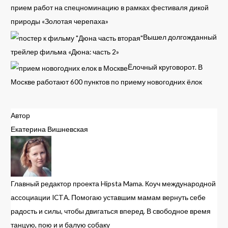
прием работ на спецноминацию в рамках фестиваля дикой
природы «Золотая черепаха»
Вышел долгожданный
трейлер фильма «Дюна: часть 2»
Ёлочный круговорот. В
Москве работают 600 пунктов по приему новогодних ёлок
Автор
Екатерина Вишневская
Главный редактор проекта Hipsta Mama. Коуч международной
ассоциации ICTА. Помогаю уставшим мамам вернуть себе
радость и силы, чтобы двигаться вперед. В свободное время
танцую, пою и и балую собаку