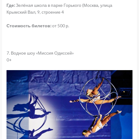
Где:
Зелёная школа в парке Горького (Москва, улица
Крымский Вал, 9, строение 4
Стоимость билетов:
от 500 р.
7. Водное шоу «Миссия Одиссей»
0+