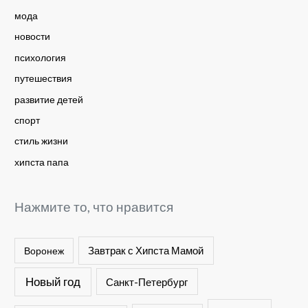
мода
новости
психология
путешествия
развитие детей
спорт
стиль жизни
хипста папа
Нажмите то, что нравится
Завтрак с Хипста Мамой
Воронеж
Новый год
Санкт-Петербург