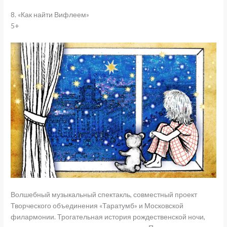
8. «Как найти Вифлеем»
5+
Волшебный музыкальный спектакль, совместный проект
Творческого объединения «Таратумб» и Московской
филармонии. Трогательная история рождественской ночи,