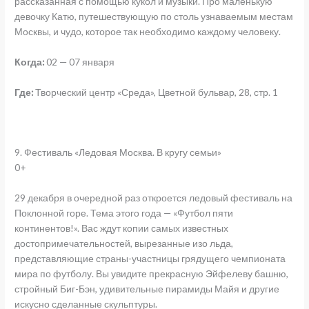
рассказанная с помощью кукол и музыки. Про маленькую
девочку Катю, путешествующую по столь узнаваемым местам
Москвы, и чудо, которое так необходимо каждому человеку.
Когда:
02 — 07 января
Где:
Творческий центр «Среда», Цветной бульвар, 28, стр. 1
9. Фестиваль «Ледовая Москва. В кругу семьи»
0+
29 декабря в очередной раз откроется ледовый фестиваль на
Поклонной горе. Тема этого года — «Футбол пяти
континентов!». Вас ждут копии самых известных
достопримечательностей, вырезанные изо льда,
представляющие страны-участницы грядущего чемпионата
мира по футболу. Вы увидите прекрасную Эйфелеву башню,
стройный Биг-Бэн, удивительные пирамиды Майя и другие
искусно сделанные скульптуры.