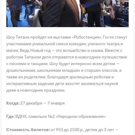
Шоу Титана пройдет на выставке «Робостанция». Гости станут
участниками уникальной смеси комедии, уличного театра и
магии. Ведь Новый год — это волшебство и сказка. Вместе с
роботом Титаном дети отправятся в новогоднее путешествие
с песнями и танцами. Шоу будет интересно всем детям —
дошкольникам, школьникам младших и старших классов, а
также их родителям. Благодаря зрелищным роботам и
интерактивным задачам дети захотят заниматься наукой
даже в новогодние праздники.
Когда:
27 декабря — 7 января
Где:
ВДНХ, павильон №2 «Народное образование»
Стоимость билетов:
от 950 до 2500 р., детям до 3 лет —