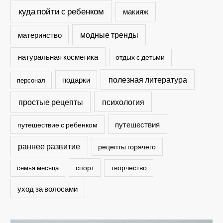
куда пойти с ребенком
макияж
модные тренды
материнство
натуральная косметика
отдых с детьми
полезная литература
подарки
персонал
простые рецепты
психология
путешествия
путешествие с ребенком
раннее развитие
рецепты горячего
спорт
семья месяца
творчество
уход за волосами