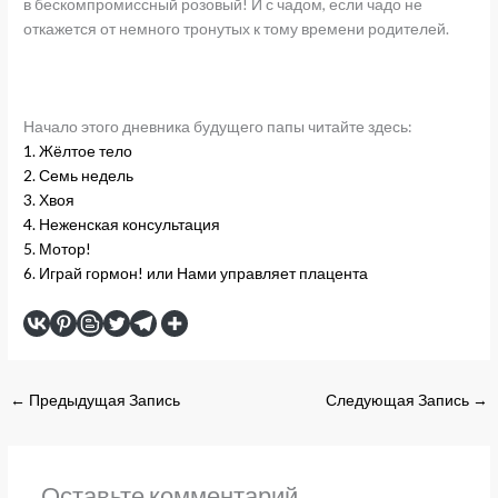
в бескомпромиссный розовый! И с чадом, если чадо не
откажется от немного тронутых к тому времени родителей.
Начало этого дневника будущего папы читайте здесь:
1. Жёлтое тело
2. Семь недель
3. Хвоя
4. Неженская консультация
5. Мотор!
6. Играй гормон! или Нами управляет плацента
←
Предыдущая Запись
Следующая Запись
→
Оставьте комментарий