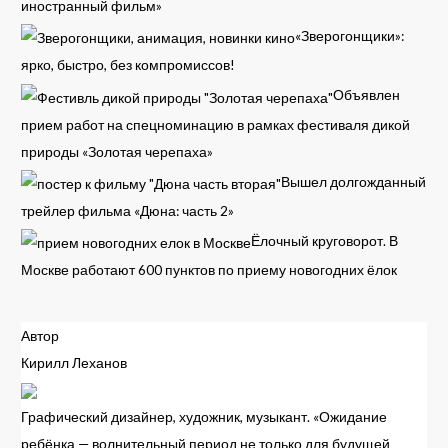
иностранный фильм»
«Зверогонщики»:
ярко, быстро, без компромиссов!
Объявлен
прием работ на спецноминацию в рамках фестиваля дикой
природы «Золотая черепаха»
Вышел долгожданный
трейлер фильма «Дюна: часть 2»
Ёлочный круговорот. В
Москве работают 600 пунктов по приему новогодних ёлок
Автор
Кирилл Леханов
Графический дизайнер, художник, музыкант. «Ожидание
ребёнка — волнительный период не только для будущей