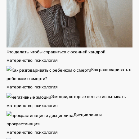
Что делать, чтобы справиться с осенней хандрой
материнство
,
психология
Как разговаривать с
ребенком о смерти?
материнство
,
психология
Эмоции, которые нельзя испытывать
материнство
,
психология
Дисциплина и
прокрастинация
материнство
,
психология