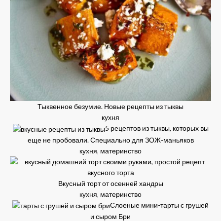
Тыквенное безумие. Новые рецепты из тыквы
кухня
5 рецептов из тыквы, которых вы
еще не пробовали. Специально для ЗОЖ-маньяков
кухня
,
материнство
Вкусный торт от осенней хандры
кухня
,
материнство
Слоеные мини-тарты с грушей
и сыром Бри