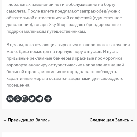
Глобальных изменений нет и в обслуживании на борту
самолета. После взлёта предлагают завтрак/обед/ужин с
обязательной антисептической салфеткой (единственное
дополнение), товары Sky Shop, раздают брендированные
подарки маленьким путешественникам.
В целом, пока желающих вырваться из «коронного» заточения
мало. Даже несмотря на горячую пору отпусков. И пусть
призывные рекламные баннеры и красивые проморолики
аэропорта анонсируют туристические направления нашей
большой страны, многие из них продолжают соблюдать
карантинные меры и остаются закрытыми для свободного
посещения.
←
Предыдущая Запись
Следующая Запись
→