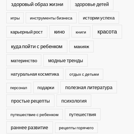
здоровый образ жизни
здоровье детей
истории успеха
игры
инструменты бизнеса
кино
красота
карьерный рост
книги
куда пойти с ребенком
макияж
модные тренды
материнство
натуральная косметика
отдых с детьми
полезная литература
подарки
персонал
простые рецепты
психология
путешествия
путешествие с ребенком
раннее развитие
рецепты горячего