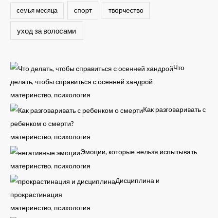
спорт
семья месяца
творчество
уход за волосами
Что
делать, чтобы справиться с осенней хандрой
материнство
,
психология
Как разговаривать с
ребенком о смерти?
материнство
,
психология
Эмоции, которые нельзя испытывать
материнство
,
психология
Дисциплина и
прокрастинация
материнство
,
психология