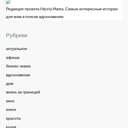
Редакция проекта Hipsta Mama. Самые интересные истории
для мам в поиске вдохновения.
Рубрики
актуальное
афиша
бизнес-мама
вдохновение
дом
жизнь за границей
кино
книги
красота
кухня