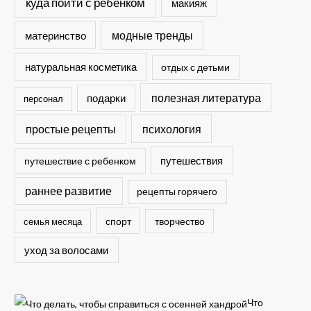
куда пойти с ребенком
макияж
модные тренды
материнство
натуральная косметика
отдых с детьми
полезная литература
подарки
персонал
простые рецепты
психология
путешествия
путешествие с ребенком
раннее развитие
рецепты горячего
спорт
семья месяца
творчество
уход за волосами
Что