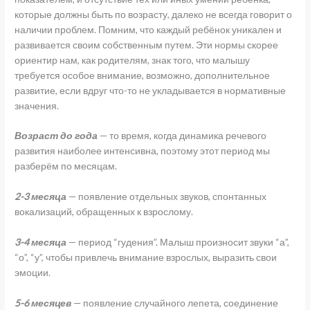
которые должны быть по возрасту, далеко не всегда говорит о
наличии проблем. Помним, что каждый ребёнок уникален и
развивается своим собственным путем. Эти нормы скорее
ориентир нам, как родителям, знак того, что малышу
требуется особое внимание, возможно, дополнительное
развитие, если вдруг что-то не укладывается в нормативные
значения.
Возраст до года
— то время, когда динамика речевого
развития наиболее интенсивна, поэтому этот период мы
разберём по месяцам.
2-3 месяца
— появление отдельных звуков, спонтанных
вокализаций, обращенных к взрослому.
3-4 месяца
— период “гудения”. Малыш произносит звуки “а”,
“о”, “у”, чтобы привлечь внимание взрослых, выразить свои
эмоции.
5-6 месяцев
— появление случайного лепета, соединение