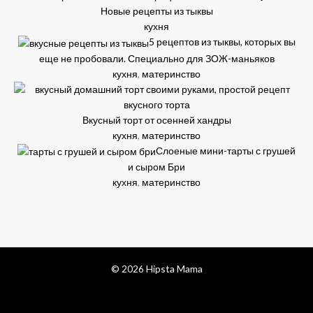
Новые рецепты из тыквы
кухня
5 рецептов из тыквы, которых вы
еще не пробовали. Специально для ЗОЖ-маньяков
кухня
,
материнство
Вкусный торт от осенней хандры
кухня
,
материнство
Слоеные мини-тарты с грушей
и сыром Бри
кухня
,
материнство
© 2026 Hipsta Mama
facebook
pinterest