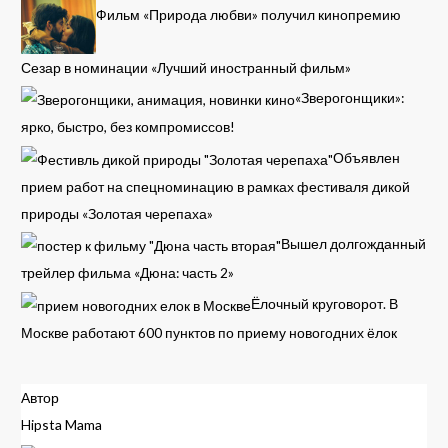
Фильм «Природа любви» получил кинопремию
Сезар в номинации «Лучший иностранный фильм»
«Зверогонщики»:
ярко, быстро, без компромиссов!
Объявлен
прием работ на спецноминацию в рамках фестиваля дикой
природы «Золотая черепаха»
Вышел долгожданный
трейлер фильма «Дюна: часть 2»
Ёлочный круговорот. В
Москве работают 600 пунктов по приему новогодних ёлок
Автор
Hipsta Mama