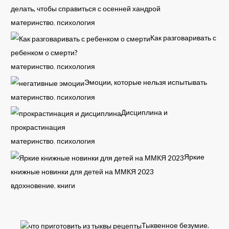
делать, чтобы справиться с осенней хандрой
материнство
,
психология
Как разговаривать с
ребенком о смерти?
материнство
,
психология
Эмоции, которые нельзя испытывать
материнство
,
психология
Дисциплина и
прокрастинация
материнство
,
психология
Яркие
книжные новинки для детей на ММКЯ 2023
вдохновение
,
книги
Тыквенное безумие.