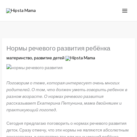
Нормы речевого развития ребёнка
материнство
,
развитие детей
Hipsta Mama
Поговорим о теме, которая интересует очень многих
родителей. О том, что должен уметь говорить ребенок в
разном возрасте. О нормах речевого развития
рассказывает Екатерина Петунина, мама двойняшек и
практикующий логопед.
Сегодня предлагаю поговорить о нормах речевого развития
деток. Сразу отмечу, что эти нормы не являются абсолютным
показателем, и отсутствие тех или иных умений ребёнка,