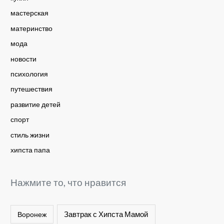
мастерская
материнство
мода
новости
психология
путешествия
развитие детей
спорт
стиль жизни
хипста папа
Нажмите то, что нравится
Завтрак с Хипста Мамой
Воронеж