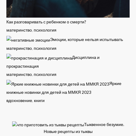
Как разговаривать с ребенком о смерти?
материнство
,
психология
Эмоции, которые нельзя испытывать
материнство
,
психология
Дисциплина и
прокрастинация
материнство
,
психология
Яркие
книжные новинки для детей на ММКЯ 2023
вдохновение
,
книги
Тыквенное безумие.
Новые рецепты из тыквы