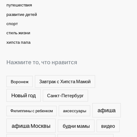
путешествия
развитие детей
спорт
стиль жизни
хипста папа
Нажмите то, что нравится
Завтрак с Хипста Мамой
Воронеж
Новый год
Санкт-Петербург
афиша
Филиппины с ребенком
аксессуары
афиша Москвы
будни мамы
видео