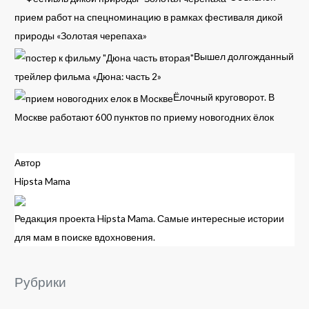
прием работ на спецноминацию в рамках фестиваля дикой
природы «Золотая черепаха»
Вышел долгожданный
трейлер фильма «Дюна: часть 2»
Ёлочный круговорот. В
Москве работают 600 пунктов по приему новогодних ёлок
Автор
Hipsta Mama
Редакция проекта Hipsta Mama. Самые интересные истории
для мам в поиске вдохновения.
Рубрики