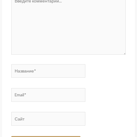
комментарий...
Название*
Email*
Сайт