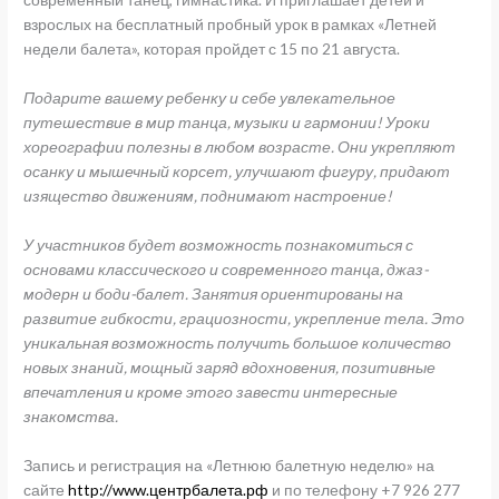
взрослых на бесплатный пробный урок в рамках «Летней
недели балета», которая пройдет с 15 по 21 августа.
Подарите вашему ребенку и себе увлекательное
путешествие в мир танца, музыки и гармонии! Уроки
хореографии полезны в любом возрасте. Они укрепляют
осанку и мышечный корсет, улучшают фигуру, придают
изящество движениям, поднимают настроение!
У участников будет возможность познакомиться с
основами классического и современного танца, джаз-
модерн и боди-балет. Занятия ориентированы на
развитие гибкости, грациозности, укрепление тела. Это
уникальная возможность получить большое количество
новых знаний, мощный заряд вдохновения, позитивные
впечатления и кроме этого завести интересные
знакомства.
Запись и регистрация на «Летнюю балетную неделю» на
сайте
http://www.центрбалета.рф
и по телефону +7 926 277