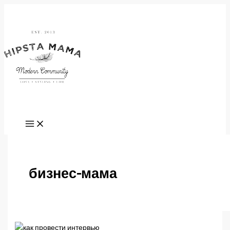
Перейти
к
содержимому
бизнес-мама